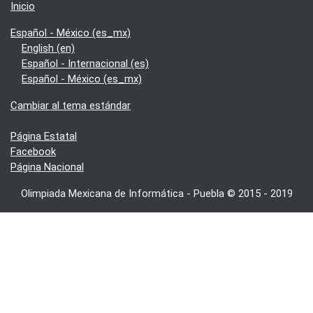
Inicio
Español - México ‎(es_mx)‎
English ‎(en)‎
Español - Internacional ‎(es)‎
Español - México ‎(es_mx)‎
Cambiar al tema estándar
Página Estatal
Facebook
Página Nacional
Olimpiada Mexicana de Informática - Puebla © 2015 - 2019