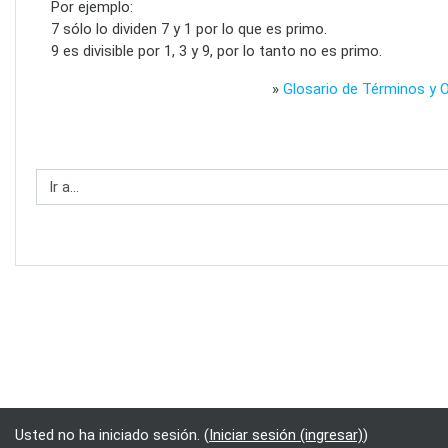
Por ejemplo:
7 sólo lo dividen 7 y 1 por lo que es primo.
9 es divisible por 1, 3 y 9, por lo tanto no es primo.
»
Glosario de Términos y 
Ir a...
Usted no ha iniciado sesión. (
Iniciar sesión (ingresar)
)